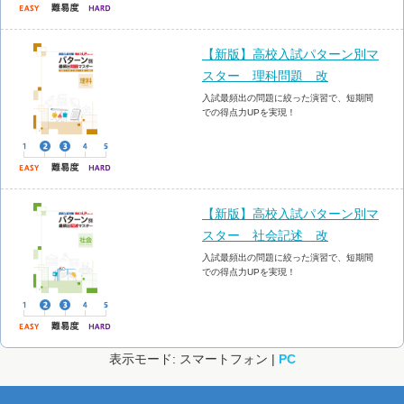
【新版】高校入試パターン別マ
スター 理科問題 改
入試最頻出の問題に絞った演習で、短期間
での得点力UPを実現！
【新版】高校入試パターン別マ
スター 社会記述 改
入試最頻出の問題に絞った演習で、短期間
での得点力UPを実現！
表示モード: スマートフォン |
PC