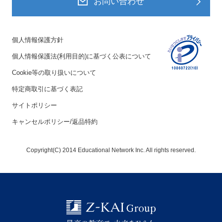
お問い合わせ
個人情報保護方針
個人情報保護法(利用目的)に基づく公表について
Cookie等の取り扱いについて
特定商取引に基づく表記
サイトポリシー
キャンセルポリシー/返品特約
Copyright(C) 2014 Educational Network Inc. All rights reserved.