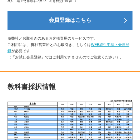
め、進路指導に役立つ情報が豊富！
会員登録はこちら
※弊社とお取引きのあるお客様専用のサービスです。
ご利用には、 弊社営業所とのお取引き、もしくは
WEB取引申請・会員登
録
が必要です
（「お試し会員登録」ではご利用できませんのでご注意ください）。
教科書採択情報