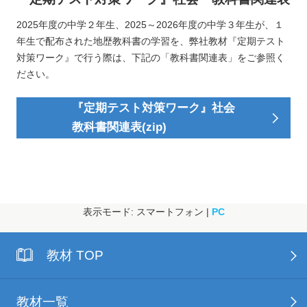
2025年度の中学２年生、2025～2026年度の中学３年生が、１
年生で配布された地歴教科書の学習を、弊社教材『定期テスト
対策ワーク』で行う際は、下記の「教科書関連表」をご参照く
ださい。
『定期テスト対策ワーク』社会
教科書関連表(zip)
表示モード: スマートフォン |
PC
教材 TOP
教材一覧