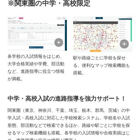
※関東圏の中学・高校限定
各学校の入試情報をはじめ、
駅や路線ごとに学校を探せ
大学合格実績や学費、部活動
る、便利なマップ検索機能も
など、進路指導に役立つ情報
搭載。
が満載。
中学・高校入試の進路指導を強力サポート！
関東圏（東京、神奈川、千葉、埼玉、栃木、群馬、茨城）の中
学入試・高校入試に対応した学校検索システム。学校名や入試
形態、部活動などで検索できるほか、路線や駅ごとに学校を探
せるマップ検索機能も搭載。各学校の入試情報や合格実績はじ