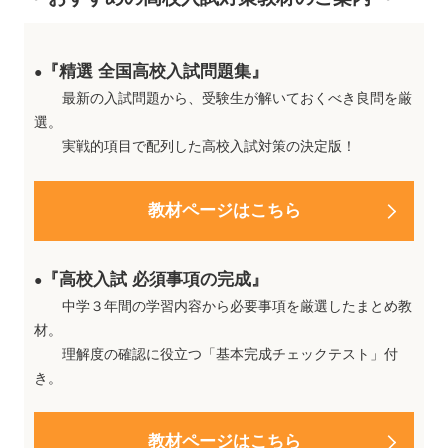
『精選 全国高校入試問題集』
●
最新の入試問題から、受験生が解いておくべき良問を厳
選。
実戦的項目で配列した高校入試対策の決定版！
教材ページはこちら
『高校入試 必須事項の完成』
●
中学３年間の学習内容から必要事項を厳選したまとめ教
材。
理解度の確認に役立つ「基本完成チェックテスト」付
き。
教材ページはこちら