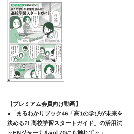
【プレミアム会員向け動画】
●「まるわかりブック46「高1の学びが未来を
決める?! 高校学習スタートガイド」の活用法
～ENジャーナルvol.70にも触れて～」