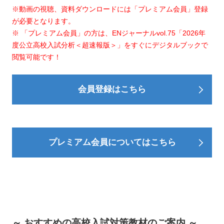
※動画の視聴、資料ダウンロードには「プレミアム会員」登録
が必要となります。
※ 「プレミアム会員」の方は、ENジャーナルvol.75「2026年
度公立高校入試分析＜超速報版＞」をすぐにデジタルブックで
閲覧可能です！
会員登録はこちら
プレミアム会員についてはこちら
～ おすすめの高校入試対策教材のご案内 ～