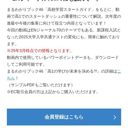
まるわかりブック46「高校学習スタートガイド」をもとに、動
画で高1でのスタートダッシュの重要性について解説。次年度の
進級や今後の集客に向けて役立つ内容となっています！
今回の動画はENジャーナル70のテーマでもある、新課程入試と
なった2025大学入学共通テストの変化にも、簡単に触れており
ます。
※25年3月時点での情報となります。
動画内で使用しているパワーポイントデータも、ダウンロード
してご利用可能です。
まるわかりブック46「高1の学びが未来を決める?!」の詳細は
こ
ちら
！
（サンプルPDFもご覧いただけます）
※EC取引会員の方は上記からご購入いただけます。
会員登録はこちら