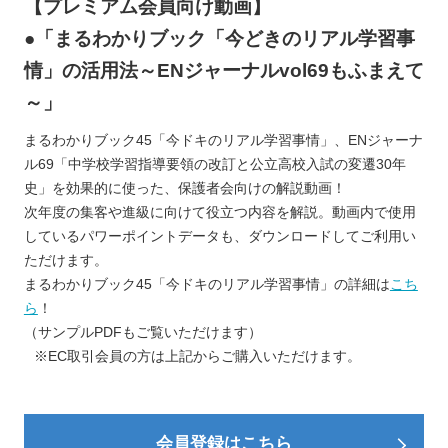
【プレミアム会員向け動画】
●「まるわかりブック「今どきのリアル学習事
情」の活用法～ENジャーナルvol69もふまえて
～」
まるわかりブック45「今ドキのリアル学習事情」、ENジャーナ
ル69「中学校学習指導要領の改訂と公立高校入試の変遷30年
史」を効果的に使った、保護者会向けの解説動画！
次年度の集客や進級に向けて役立つ内容を解説。動画内で使用
しているパワーポイントデータも、ダウンロードしてご利用い
ただけます。
まるわかりブック45「今ドキのリアル学習事情」の詳細は
こち
ら
！
（サンプルPDFもご覧いただけます）
※EC取引会員の方は上記からご購入いただけます。
会員登録はこちら