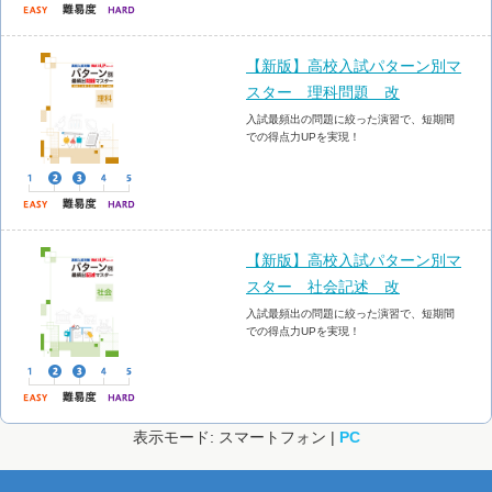
【新版】高校入試パターン別マ
スター 理科問題 改
入試最頻出の問題に絞った演習で、短期間
での得点力UPを実現！
【新版】高校入試パターン別マ
スター 社会記述 改
入試最頻出の問題に絞った演習で、短期間
での得点力UPを実現！
表示モード: スマートフォン |
PC