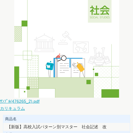
ｻﾝﾌﾟﾙ(476265_2).pdf
カリキュラム
商品名
【新版】高校入試パターン別マスター 社会記述 改