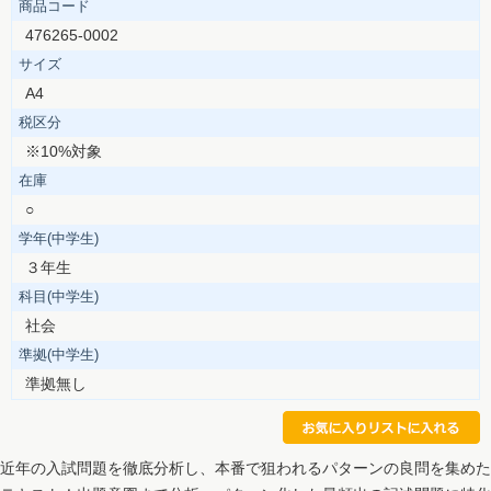
商品コード
476265-0002
サイズ
A4
税区分
※10%対象
在庫
○
学年(中学生)
３年生
科目(中学生)
社会
準拠(中学生)
準拠無し
近年の入試問題を徹底分析し、本番で狙われるパターンの良問を集めた