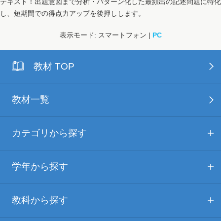
テキスト！出題意図まで分析・パターン化した最頻出の記述問題に特化
し、短期間での得点力アップを後押しします。
表示モード: スマートフォン |
PC
教材 TOP
教材一覧
カテゴリから探す
学年から探す
教科から探す