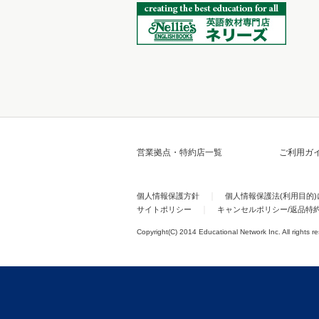
営業拠点・特約店一覧
ご利用ガ
個人情報保護方針
個人情報保護法(利用目的
サイトポリシー
キャンセルポリシー/返品特
Copyright(C) 2014 Educational Network Inc. All rights r