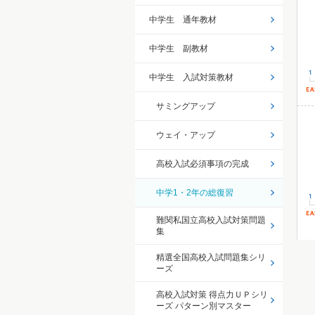
中学生 通年教材
中学生 副教材
中学生 入試対策教材
サミングアップ
ウェイ・アップ
高校入試必須事項の完成
中学1・2年の総復習
難関私国立高校入試対策問題
集
精選全国高校入試問題集シリ
ーズ
高校入試対策 得点力ＵＰシリ
ーズ パターン別マスター