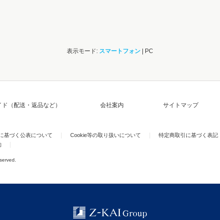
表示モード:
スマートフォン
| PC
イド（配送・返品など）
会社案内
サイトマップ
)に基づく公表について
Cookie等の取り扱いについて
特定商取引に基づく表記
約
eserved.