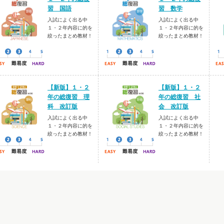
習 国語
習 数学
入試によく出る中
入試によく出る中
１・２年内容に的を
１・２年内容に的を
絞ったまとめ教材！
絞ったまとめ教材！
【新版】１・２
【新版】１・２
年の総復習 理
年の総復習 社
科 改訂版
会 改訂版
入試によく出る中
入試によく出る中
１・２年内容に的を
１・２年内容に的を
絞ったまとめ教材！
絞ったまとめ教材！