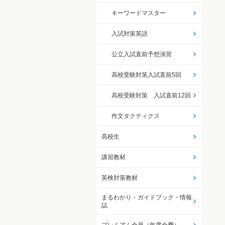
キーワードマスター
入試対策英語
公立入試直前予想演習
高校受験対策入試直前5回
高校受験対策 入試直前12回
作文タクティクス
高校生
講習教材
英検対策教材
まるわかり・ガイドブック・情報
誌