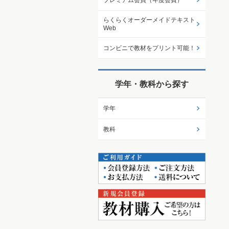
プレミアム会員（年度会費）
らくらくオーダーメイドテキスト
Web
コンビニで教材をプリント可能！
学年・教科から探す
学年
教科