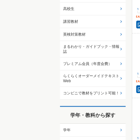
高校生
講習教材
英検対策教材
まるわかり・ガイドブック・情報
誌
プレミアム会員（年度会費）
らくらくオーダーメイドテキスト
Web
コンビニで教材をプリント可能！
学年・教科から探す
学年