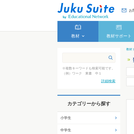
お
教材
教材サポート
教材
※複数キーワードも検索可能です。
（例）ワーク 東書 中１
詳細検索
カテゴリーから探す
小学生
中学生