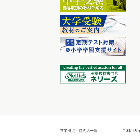
営業拠点・特約店一覧
ご利用ガ