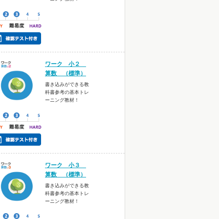
ワーク 小２
算数 （標準）
書き込みができる教
科書参考の基本トレ
ーニング教材！
ワーク 小３
算数 （標準）
書き込みができる教
科書参考の基本トレ
ーニング教材！