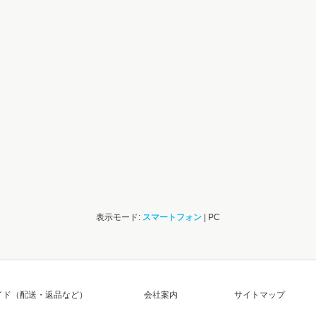
表示モード:
スマートフォン
| PC
イド（配送・返品など）
会社案内
サイトマップ