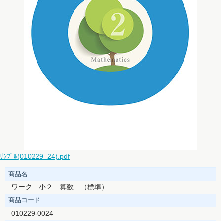
ｻﾝﾌﾟﾙ(010229_24).pdf
商品名
ワーク 小２ 算数 （標準）
商品コード
010229-0024