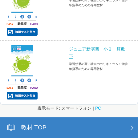
学習効果の高い独自のカリキュラム！低学
年指導のための専用教材
ジュニア新演習 小２ 算数
下
学習効果の高い独自のカリキュラム！低学
年指導のための専用教材
表示モード: スマートフォン |
PC
教材 TOP