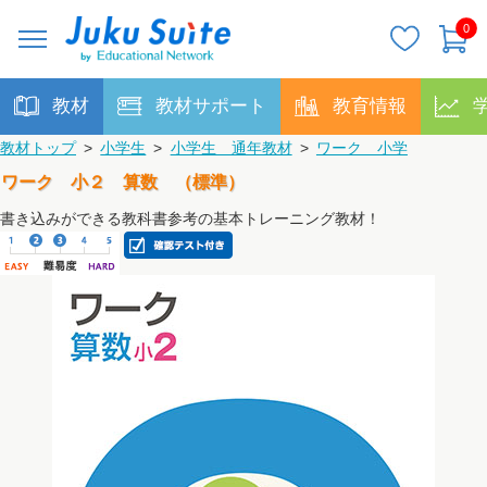
0
教材
教材サポート
教育情報
教材トップ
>
小学生
>
小学生 通年教材
>
ワーク 小学
ワーク 小２ 算数 （標準）
書き込みができる教科書参考の基本トレーニング教材！