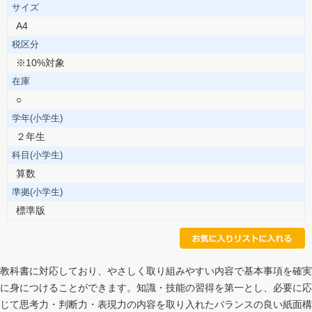
サイズ
A4
税区分
※10%対象
在庫
○
学年(小学生)
２年生
科目(小学生)
算数
準拠(小学生)
標準版
教科書に対応しており、やさしく取り組みやすい内容で基本事項を確実
に身につけることができます。知識・技能の習得を第一とし、必要に応
じて思考力・判断力・表現力の内容を取り入れたバランスの良い紙面構