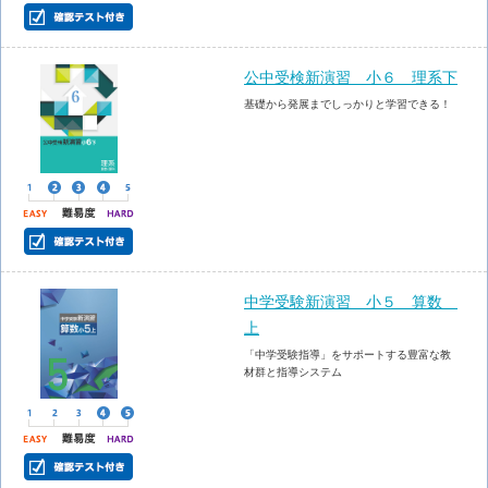
公中受検新演習 小６ 理系下
基礎から発展までしっかりと学習できる！
中学受験新演習 小５ 算数
上
「中学受験指導」をサポートする豊富な教
材群と指導システム