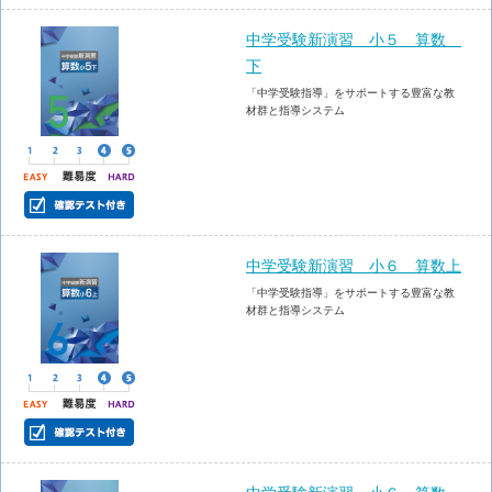
中学受験新演習 小５ 算数
下
「中学受験指導」をサポートする豊富な教
材群と指導システム
中学受験新演習 小６ 算数上
「中学受験指導」をサポートする豊富な教
材群と指導システム