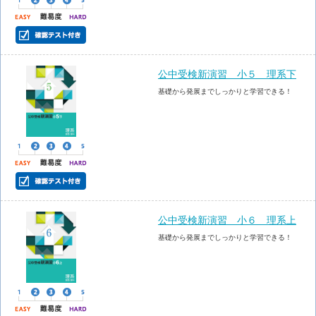
公中受検新演習 小５ 理系下
基礎から発展までしっかりと学習できる！
公中受検新演習 小６ 理系上
基礎から発展までしっかりと学習できる！