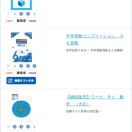
中学受験コンプリーション 小
６算数
自学自習できる！ 中学受験用総まとめ教材
【継続販売】ワーク 中１ 数
学 （大日）
定期テスト対策の決定版！