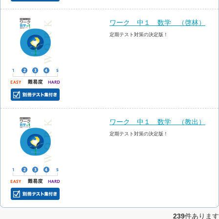
ワーク 中１ 数学 （啓林）
定期テスト対策の決定版！
ワーク 中１ 数学 （教出）
定期テスト対策の決定版！
239
件あります