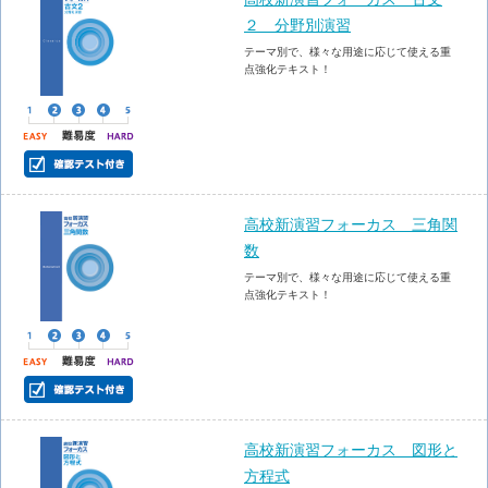
２ 分野別演習
テーマ別で、様々な用途に応じて使える重
点強化テキスト！
高校新演習フォーカス 三角関
数
テーマ別で、様々な用途に応じて使える重
点強化テキスト！
高校新演習フォーカス 図形と
方程式