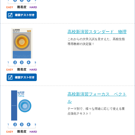
高校新演習スタンダード 物理
これからの大学入試を見すえた、高校生指
導用教材の決定版！
高校新演習フォーカス ベクト
ル
テーマ別で、様々な用途に応じて使える重
点強化テキスト！