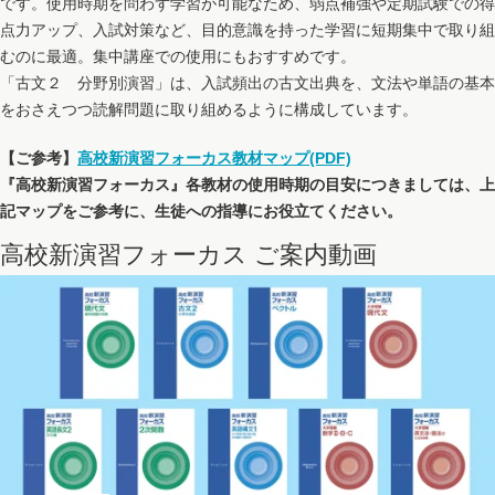
です。使用時期を問わず学習が可能なため、弱点補強や定期試験での得
点力アップ、入試対策など、目的意識を持った学習に短期集中で取り組
むのに最適。集中講座での使用にもおすすめです。
「古文２ 分野別演習」は、入試頻出の古文出典を、文法や単語の基本
をおさえつつ読解問題に取り組めるように構成しています。
【ご参考】
高校新演習フォーカス教材マップ(PDF)
『高校新演習フォーカス』各教材の使用時期の目安につきましては、上
記マップをご参考に、生徒への指導にお役立てください。
高校新演習フォーカス ご案内動画