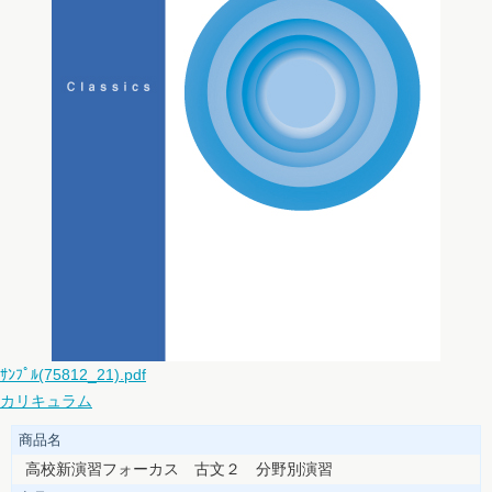
ｻﾝﾌﾟﾙ(75812_21).pdf
カリキュラム
商品名
高校新演習フォーカス 古文２ 分野別演習