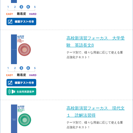
高校新演習フォーカス 大学受
験 英語長文β
テーマ別で、様々な用途に応じて使える重
点強化テキスト！
高校新演習フォーカス 現代文
１ 読解法習得
テーマ別で、様々な用途に応じて使える重
点強化テキスト！