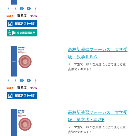
高校新演習フォーカス 大学受
験 数学ⅡＢＣ
テーマ別で、様々な用途に応じて使える重
点強化テキスト！
高校新演習フォーカス 大学受
験 英文法・語法β
テーマ別で、様々な用途に応じて使える重
点強化テキスト！