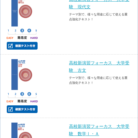
験 現代文
テーマ別で、様々な用途に応じて使える重
点強化テキスト！
高校新演習フォーカス 大学受
験 古文
テーマ別で、様々な用途に応じて使える重
点強化テキスト！
高校新演習フォーカス 大学受
験 数学Ⅰ・Ａ