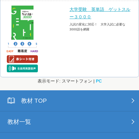
大学受験 英単語 ゲットスル
ー３０００
入試の変化に対応！ 大学入試に必要な
3000語を網羅
表示モード: スマートフォン |
PC
教材 TOP
教材一覧