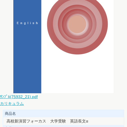
ｻﾝﾌﾟﾙ(75932_21).pdf
カリキュラム
商品名
高校新演習フォーカス 大学受験 英語長文α