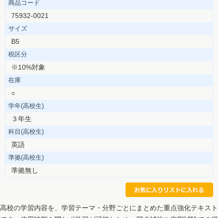
商品コード
75932-0021
サイズ
B5
税区分
※10%対象
在庫
○
学年(高校生)
３年生
科目(高校生)
英語
準拠(高校生)
準拠無し
高校の学習内容を、学習テーマ・分野ごとにまとめた重点強化テキスト