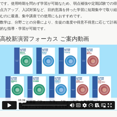
です。使用時期を問わず学習が可能なため、弱点補強や定期試験での得
点力アップ、入試対策など、目的意識を持った学習に短期集中で取り組
むのに最適。集中講座での使用にもおすすめです。
数学は、分野ごとの分冊により、生徒の進度や得意不得意に応じて計画
的な指導・学習が可能です。
高校新演習フォーカス ご案内動画