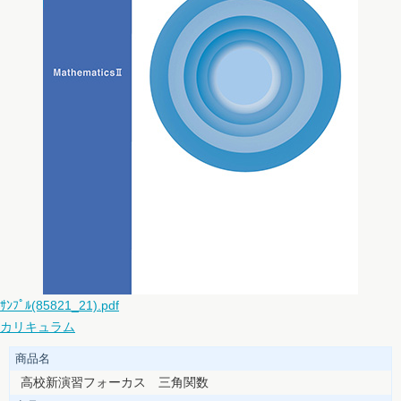
ｻﾝﾌﾟﾙ(85821_21).pdf
カリキュラム
商品名
高校新演習フォーカス 三角関数