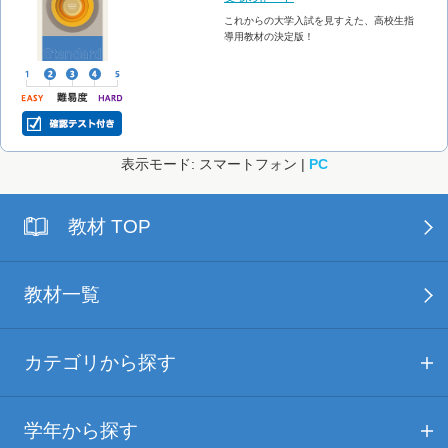
これからの大学入試を見すえた、高校生指
導用教材の決定版！
表示モード: スマートフォン |
PC
教材 TOP
教材一覧
カテゴリから探す
学年から探す