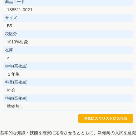
商品コード
158511-0021
サイズ
B5
税区分
※10%対象
在庫
○
学年(高校生)
１年生
科目(高校生)
社会
準拠(高校生)
準拠無し
基本的な知識・技能を確実に定着させるとともに、新傾向の入試を意識