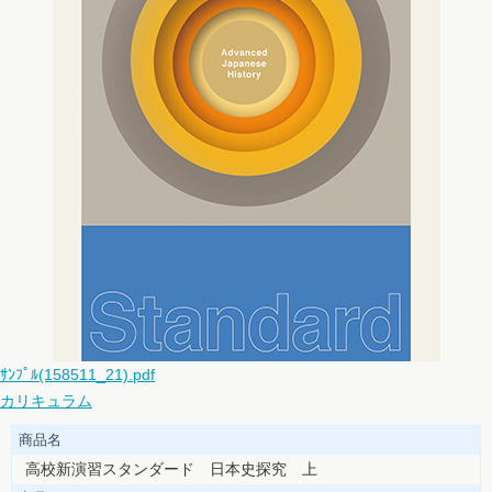
ｻﾝﾌﾟﾙ(158511_21).pdf
カリキュラム
商品名
高校新演習スタンダード 日本史探究 上