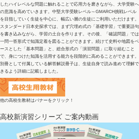
したハイレベルな問題に触れることで応用力を磨きながら、大学受験へ
の意識を高めていきます。中堅大学受験レベル～GMARCH挑戦レベル
を目指していく生徒を中心に、幅広い層の生徒にご利用いただけます。
スタンダード日本史探求では、まず穴埋め式の「基礎学習」で重要語句
を書き込みながら、学習の土台を作ります。その後、「確認問題」では
一問一答形式で知識定着を図ることができます。続けて史料や地図をベ
ースとした「基本問題」と、総合形式の「演習問題」に取り組むこと
で、身につけた知識を活用する能力を段階的に高めることができます。
別冊として付属している解答解説冊子は、生徒自身で読み進めて理解で
きるよう詳細に記載しました。
他の高校生教材はバナーをクリック！
高校新演習シリーズ ご案内動画