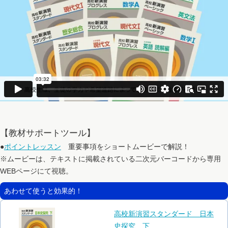
【教材サポートツール】
●
ポイントレッスン
重要事項をショートムービーで解説！
※ムービーは、テキストに掲載されている二次元バーコードから専用
WEBページにて視聴。
あわせて使うと効果的！
高校新演習スタンダード 日本
史探究 下