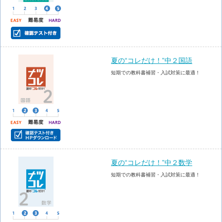
夏の“コレだけ！”中２国語
短期での教科書補習・入試対策に最適！
夏の“コレだけ！”中２数学
短期での教科書補習・入試対策に最適！