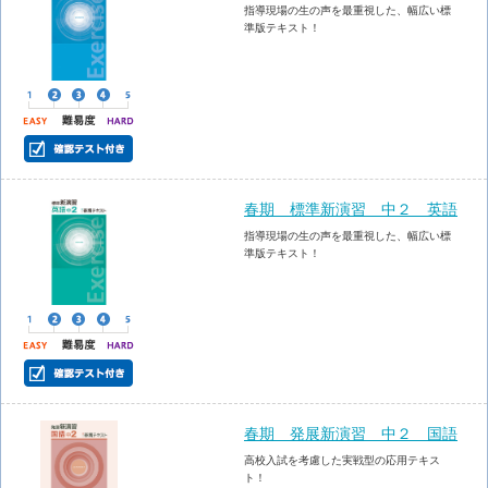
指導現場の生の声を最重視した、幅広い標
準版テキスト！
春期 標準新演習 中２ 英語
指導現場の生の声を最重視した、幅広い標
準版テキスト！
春期 発展新演習 中２ 国語
高校入試を考慮した実戦型の応用テキス
ト！