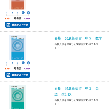
春期 発展新演習 中２ 数学
高校入試を考慮した実戦型の応用テキス
ト！
春期 発展新演習 中２ 英
語 改訂版
高校入試を考慮した実戦型の応用テキス
ト！