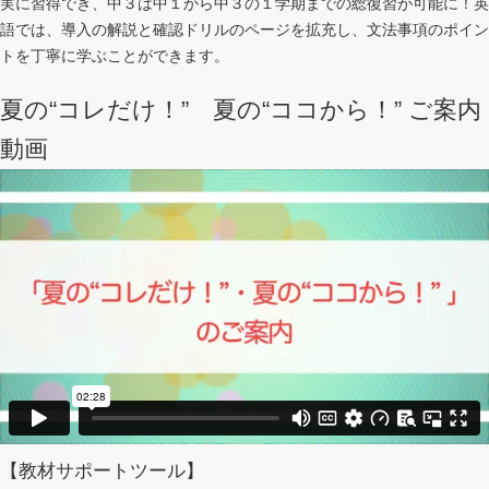
実に習得でき、中３は中１から中３の１学期までの総復習が可能に！英
語では、導入の解説と確認ドリルのページを拡充し、文法事項のポイン
トを丁寧に学ぶことができます。
夏の“コレだけ！” 夏の“ココから！” ご案内
動画
【教材サポートツール】