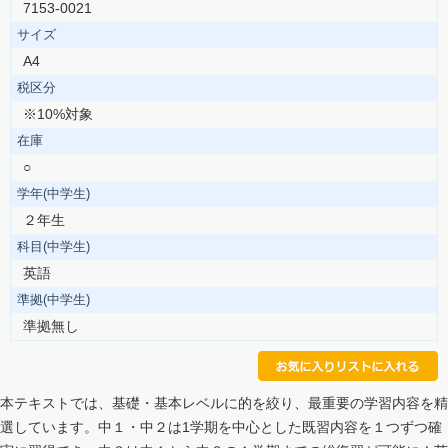
7153-0021
サイズ
A4
税区分
※10%対象
在庫
○
学年(中学生)
２年生
科目(中学生)
英語
準拠(中学生)
準拠無し
本テキストでは、基礎・基本レベルに的を絞り、最重要の学習内容を精
選しています。中１・中２は1学期を中心とした既習内容を１つずつ確