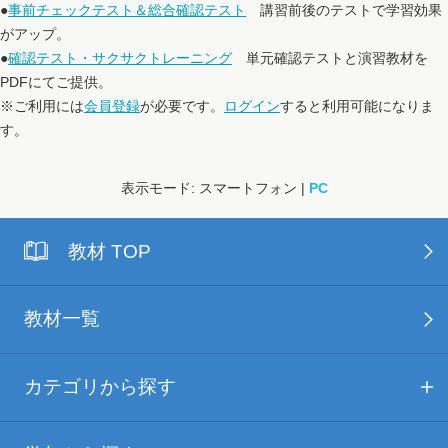
●
事前チェックテスト＆総合確認テスト
講習前後のテストで学習効果
がアップ。
●
確認テスト・サクサクトレーニング
単元確認テストと演習教材を
PDFにてご提供。
※ご利用には
会員登録
が必要です。
ログイン
すると利用可能になりま
す。
表示モード: スマートフォン |
PC
教材 TOP
教材一覧
カテゴリから探す