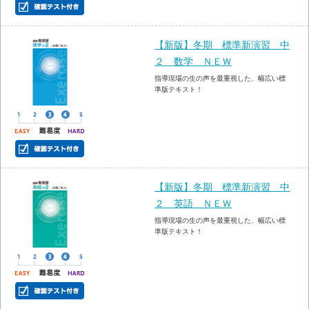
【新版】冬期 標準新演習 中
２ 数学 ＮＥＷ
指導現場の生の声を最重視した、幅広い標
準版テキスト！
【新版】冬期 標準新演習 中
２ 英語 ＮＥＷ
指導現場の生の声を最重視した、幅広い標
準版テキスト！