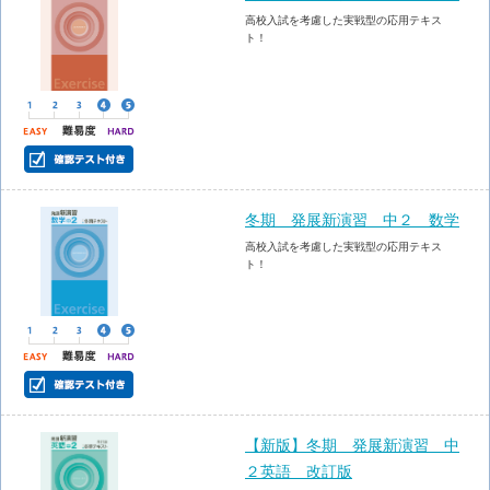
高校入試を考慮した実戦型の応用テキス
ト！
冬期 発展新演習 中２ 数学
高校入試を考慮した実戦型の応用テキス
ト！
【新版】冬期 発展新演習 中
２英語 改訂版