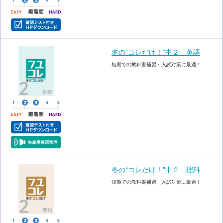
冬の“コレだけ！”中２ 英語
短期での教科書補習・入試対策に最適！
冬の“コレだけ！”中２ 理科
短期での教科書補習・入試対策に最適！