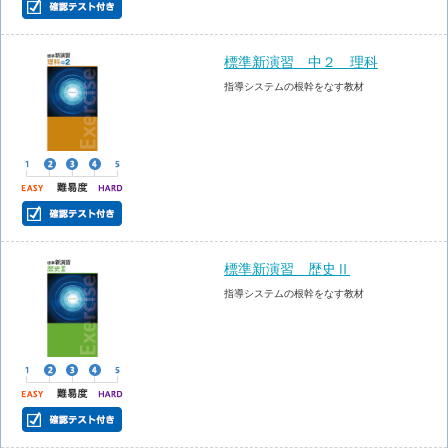
標準新演習 中２ 理科
指導システムの根幹をなす教材
標準新演習 歴史Ⅱ
指導システムの根幹をなす教材