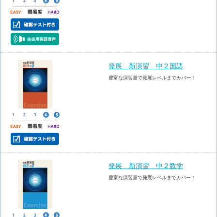
発展 新演習 中２国語
豊富な演習量で発展レベルまでカバー！
発展 新演習 中２数学
豊富な演習量で発展レベルまでカバー！