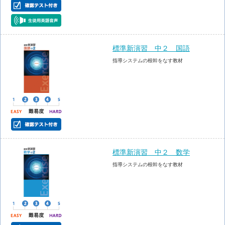
標準新演習 中２ 国語
指導システムの根幹をなす教材
標準新演習 中２ 数学
指導システムの根幹をなす教材