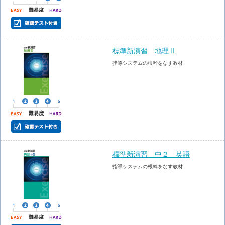
標準新演習 地理Ⅱ
指導システムの根幹をなす教材
標準新演習 中２ 英語
指導システムの根幹をなす教材