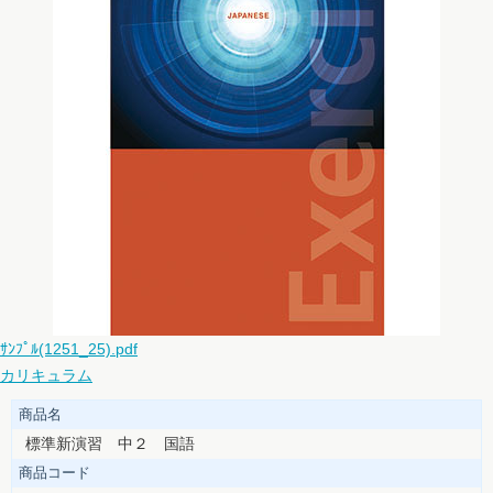
ｻﾝﾌﾟﾙ(1251_25).pdf
カリキュラム
商品名
標準新演習 中２ 国語
商品コード