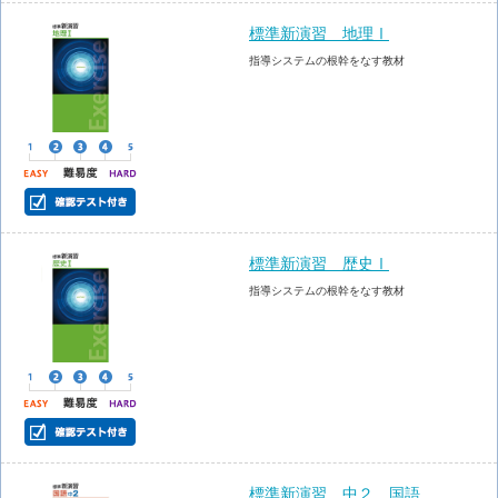
標準新演習 地理Ⅰ
指導システムの根幹をなす教材
標準新演習 歴史Ⅰ
指導システムの根幹をなす教材
標準新演習 中２ 国語