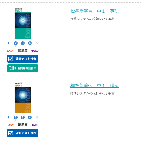
標準新演習 中１ 英語
指導システムの根幹をなす教材
標準新演習 中１ 理科
指導システムの根幹をなす教材