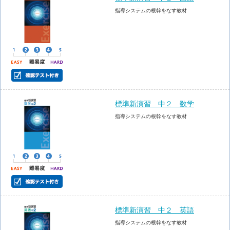
指導システムの根幹をなす教材
標準新演習 中２ 数学
指導システムの根幹をなす教材
標準新演習 中２ 英語
指導システムの根幹をなす教材