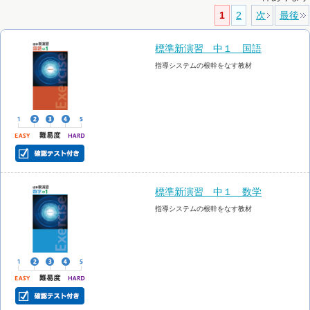
1
2
次
最後
標準新演習 中１ 国語
指導システムの根幹をなす教材
標準新演習 中１ 数学
指導システムの根幹をなす教材