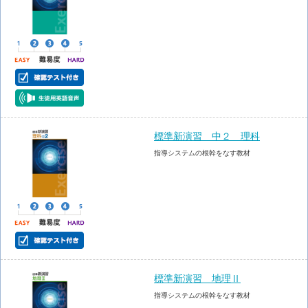
標準新演習 中２ 理科
指導システムの根幹をなす教材
標準新演習 地理Ⅱ
指導システムの根幹をなす教材