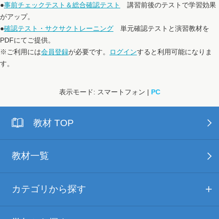
●
事前チェックテスト＆総合確認テスト
講習前後のテストで学習効果
がアップ。
●
確認テスト・サクサクトレーニング
単元確認テストと演習教材を
PDFにてご提供。
※ご利用には
会員登録
が必要です。
ログイン
すると利用可能になりま
す。
表示モード: スマートフォン |
PC
教材 TOP
教材一覧
カテゴリから探す