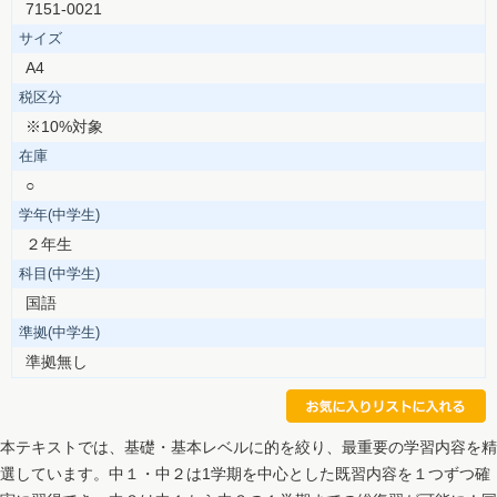
7151-0021
サイズ
A4
税区分
※10%対象
在庫
○
学年(中学生)
２年生
科目(中学生)
国語
準拠(中学生)
準拠無し
本テキストでは、基礎・基本レベルに的を絞り、最重要の学習内容を精
選しています。中１・中２は1学期を中心とした既習内容を１つずつ確