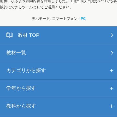
前後になるよう設問内容を精選しました。生徒の実力判定がいつでも客
観的にできるツールとしてご活用ください。
表示モード: スマートフォン |
PC
教材 TOP
教材一覧
カテゴリから探す
学年から探す
教科から探す