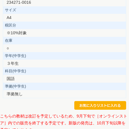
234271-0016
サイズ
A4
税区分
※10%対象
在庫
○
学年(中学生)
３年生
科目(中学生)
国語
準拠(中学生)
準拠無し
こちらの教材は改訂を予定しているため、9月下旬で［オンラインスト
ア］内での販売を終了する予定です。新版の発売は、10月下旬以降を