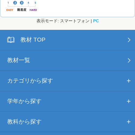
表示モード: スマートフォン |
PC
教材 TOP
教材一覧
カテゴリから探す
学年から探す
教科から探す