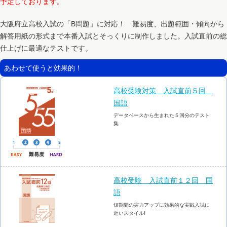
予定しております。
大阪府立高校入試の「B問題」に対応！ 難易度、出題範囲・傾向から
解答用紙の形式まで本番入試とそっくりに制作しました。入試直前の総
仕上げに最適なテストです。
あわせて使うと効果的！
高校受験対策 入試直前５回
国語
データベースから生まれた５回分のテスト
集
高校受験 入試直前１２回 国
語
短期間の実力アップに効果的な実戦入試に
近いスタイル!