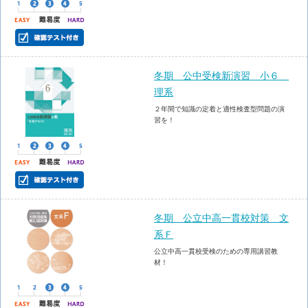
冬期 公中受検新演習 小６
理系
２年間で知識の定着と適性検査型問題の演
習を！
冬期 公立中高一貫校対策 文
系Ｆ
公立中高一貫校受検のための専用講習教
材！