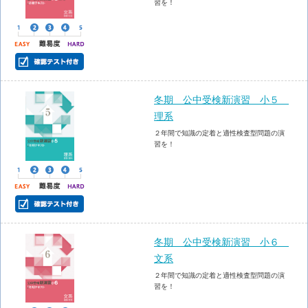
習を！
冬期 公中受検新演習 小５
理系
２年間で知識の定着と適性検査型問題の演
習を！
冬期 公中受検新演習 小６
文系
２年間で知識の定着と適性検査型問題の演
習を！