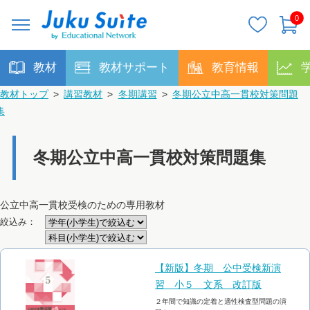
0
教材
教材サポート
教育情報
教材トップ
>
講習教材
>
冬期講習
>
冬期公立中高一貫校対策問題
集
冬期公立中高一貫校対策問題集
公立中高一貫校受検のための専用教材
絞込み：
【新版】冬期 公中受検新演
習 小５ 文系 改訂版
２年間で知識の定着と適性検査型問題の演