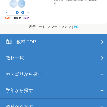
材！
表示モード: スマートフォン |
PC
教材 TOP
教材一覧
カテゴリから探す
学年から探す
教科から探す