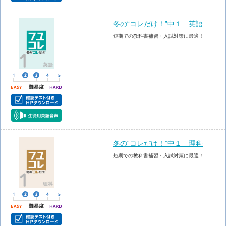
冬の“コレだけ！”中１ 英語
短期での教科書補習・入試対策に最適！
冬の“コレだけ！”中１ 理科
短期での教科書補習・入試対策に最適！