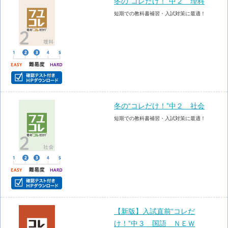
冬の“コレだけ！”中２ 理科
短期での教科書補習・入試対策に最適！
冬の“コレだけ！”中２ 社会
短期での教科書補習・入試対策に最適！
【新版】入試直前“コレだ
け！”中３ 国語 ＮＥＷ