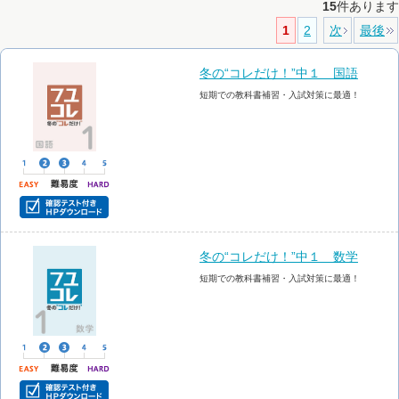
15
件あります
1
2
次
最後
冬の“コレだけ！”中１ 国語
短期での教科書補習・入試対策に最適！
冬の“コレだけ！”中１ 数学
短期での教科書補習・入試対策に最適！