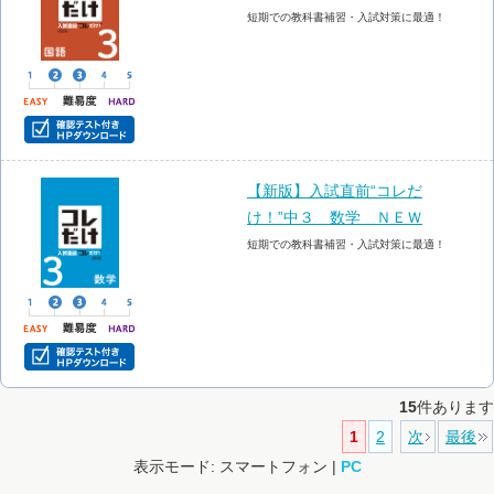
短期での教科書補習・入試対策に最適！
【新版】入試直前“コレだ
け！”中３ 数学 ＮＥＷ
短期での教科書補習・入試対策に最適！
15
件あります
1
2
次
最後
表示モード: スマートフォン |
PC