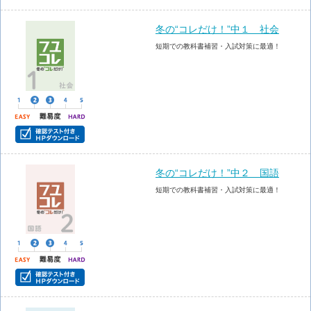
冬の“コレだけ！”中１ 社会
短期での教科書補習・入試対策に最適！
冬の“コレだけ！”中２ 国語
短期での教科書補習・入試対策に最適！