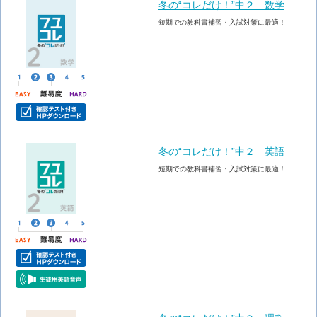
冬の“コレだけ！”中２ 数学
短期での教科書補習・入試対策に最適！
冬の“コレだけ！”中２ 英語
短期での教科書補習・入試対策に最適！