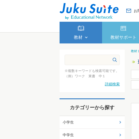
お
教材
教材サポート
教材
※複数キーワードも検索可能です。
（例）ワーク 東書 中１
詳細検索
カテゴリーから探す
小学生
中学生