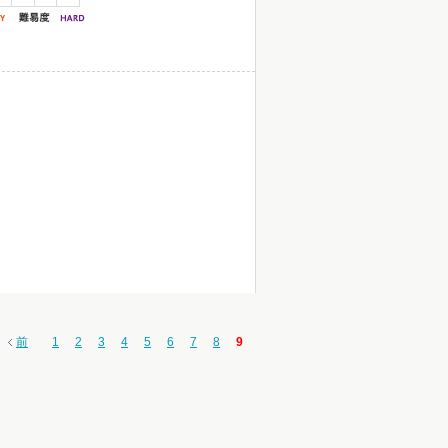
前
1
2
3
4
5
6
7
8
9