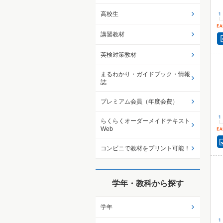
高校生
講習教材
英検対策教材
まるわかり・ガイドブック・情報
誌
プレミアム会員（年度会費）
らくらくオーダーメイドテキスト
Web
コンビニで教材をプリント可能！
学年・教科から探す
学年