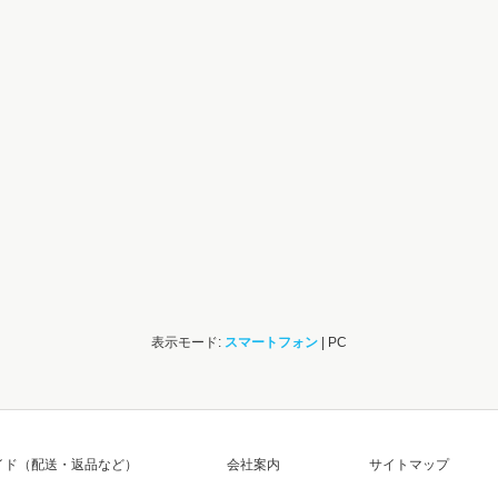
表示モード:
スマートフォン
| PC
イド（配送・返品など）
会社案内
サイトマップ