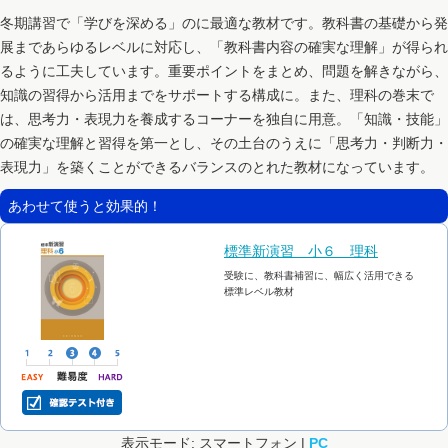
冬期講習で「学びを深める」のに最適な教材です。教科書の基礎から発
展まであらゆるレベルに対応し、「教科書内容の確実な理解」が得られ
るように工夫しています。重要ポイントをまとめ、問題を解きながら、
知識の習得から活用までをサポートする構成に。また、理科の巻末で
は、思考力・表現力を養成するコーナーを独自に用意。「知識・技能」
の確実な理解と習得を第一とし、その土台のうえに「思考力・判断力・
表現力」を築くことができるバランスのとれた教材になっています。
あわせて使うと効果的！
標準新演習 小６ 理科
受験に、教科書補習に、幅広く活用できる
標準レベル教材
表示モード: スマートフォン |
PC