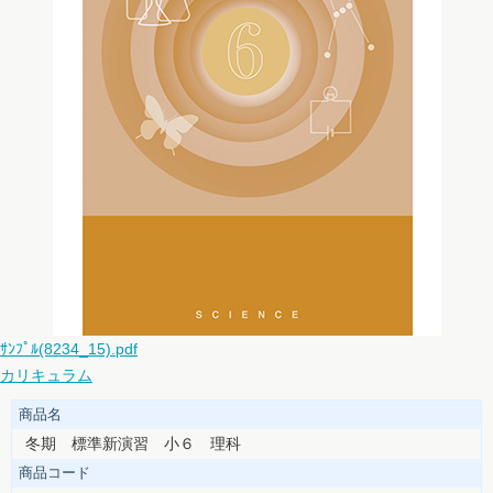
ｻﾝﾌﾟﾙ(8234_15).pdf
カリキュラム
商品名
冬期 標準新演習 小６ 理科
商品コード