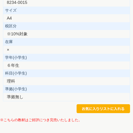
8234-0015
サイズ
A4
税区分
※10%対象
在庫
×
学年(小学生)
６年生
科目(小学生)
理科
準拠(小学生)
準拠無し
※こちらの教材はご好評につき完売いたしました。