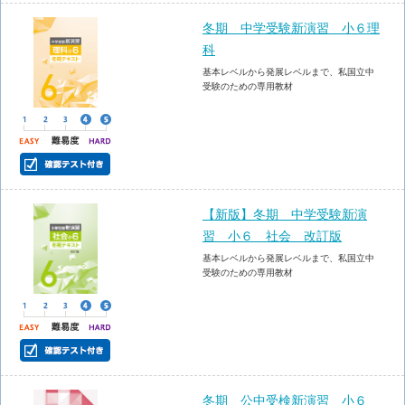
冬期 中学受験新演習 小６理
科
基本レベルから発展レベルまで、私国立中
受験のための専用教材
【新版】冬期 中学受験新演
習 小６ 社会 改訂版
基本レベルから発展レベルまで、私国立中
受験のための専用教材
冬期 公中受検新演習 小６