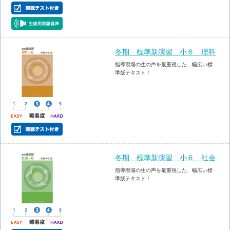
冬期 標準新演習 小６ 理科
指導現場の生の声を最重視した、幅広い標
準版テキスト！
冬期 標準新演習 小６ 社会
指導現場の生の声を最重視した、幅広い標
準版テキスト！