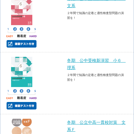
文系
２年間で知識の定着と適性検査型問題の演
習を！
冬期 公中受検新演習 小６
理系
２年間で知識の定着と適性検査型問題の演
習を！
冬期 公立中高一貫校対策 文
系Ｆ