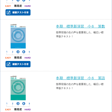
冬期 標準新演習 小６ 算数
指導現場の生の声を最重視した、幅広い標
準版テキスト！
冬期 標準新演習 小６ 英語
指導現場の生の声を最重視した、幅広い標
準版テキスト！