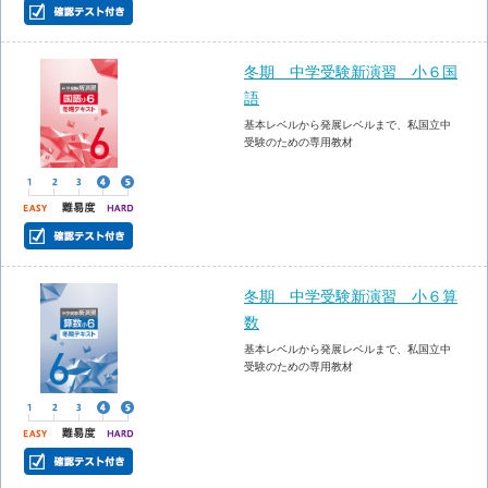
冬期 中学受験新演習 小６国
語
基本レベルから発展レベルまで、私国立中
受験のための専用教材
冬期 中学受験新演習 小６算
数
基本レベルから発展レベルまで、私国立中
受験のための専用教材