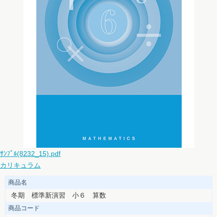
ｻﾝﾌﾟﾙ(8232_15).pdf
カリキュラム
商品名
冬期 標準新演習 小６ 算数
商品コード