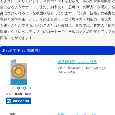
るように工夫しています。重要ポイントをおさえ、学校の授業理解が万
全になるようサポート。また、効率良く「思考力・判断力・表現力」を
身につけられるような紙面構成としています。「知識・技能」の確実な
理解と習得を第一とし、その土台のうえに「思考力・判断力・表現力」
を築くことができるバランスのとれた教材に。算数では、巻末の「総合
問題」や「レベルアップ」のコーナーで、学習のまとめや実力アップを
図ることができます。
あわせて使うと効果的！
標準新演習 小６ 算数
受験に、教科書補習に、幅広く活用できる
標準レベル教材
算数トレーニング 小６