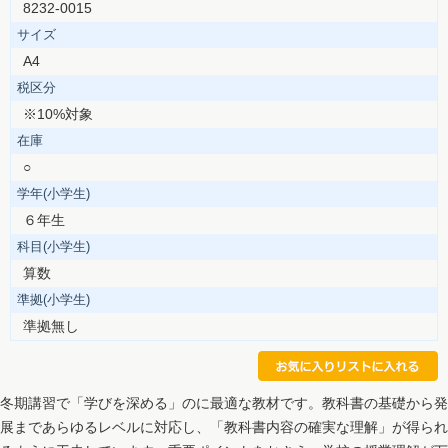
8232-0015
サイズ
A4
税区分
※10%対象
在庫
○
学年(小学生)
６年生
科目(小学生)
算数
準拠(小学生)
準拠無し
冬期講習で「学びを深める」のに最適な教材です。教科書の基礎から発
展まであらゆるレベルに対応し、「教科書内容の確実な理解」が得られ