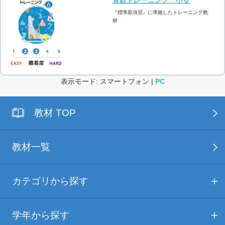
『標準新演習』に準拠したトレーニング教
材
表示モード: スマートフォン |
PC
教材 TOP
教材一覧
カテゴリから探す
学年から探す