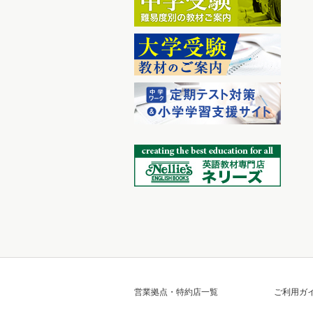
営業拠点・特約店一覧
ご利用ガ