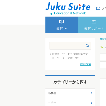
お
教材
教材サポート
教材
※複数キーワードも検索可能です。
（例）ワーク 東書 中１
詳細検索
カテゴリーから探す
小学生
中学生