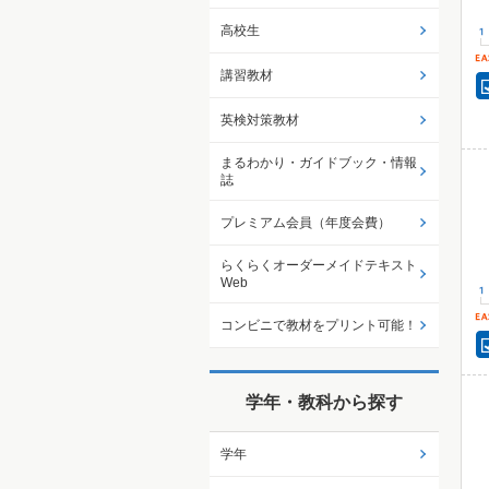
高校生
講習教材
英検対策教材
まるわかり・ガイドブック・情報
誌
プレミアム会員（年度会費）
らくらくオーダーメイドテキスト
Web
コンビニで教材をプリント可能！
学年・教科から探す
学年