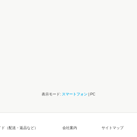
表示モード:
スマートフォン
| PC
イド（配送・返品など）
会社案内
サイトマップ