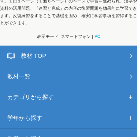
す。１日１ページ（１週６ページ）のペースで学習を進められ、漢字や
資料の活用問題、『速習と完成』の内容の復習問題を効果的に学習でき
ます。反復練習をすることで基礎を固め、確実に学習事項を習得するこ
とができます。
表示モード: スマートフォン |
PC
教材 TOP
教材一覧
カテゴリから探す
学年から探す