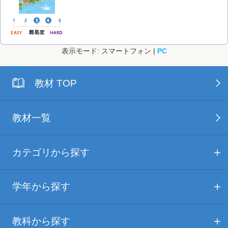
表示モード: スマートフォン |
PC
教材 TOP
教材一覧
カテゴリから探す
学年から探す
教科から探す