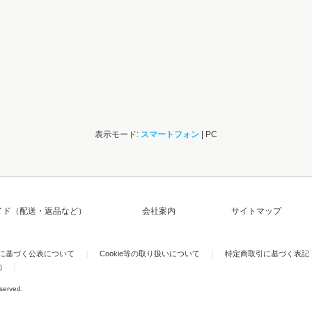
表示モード:
スマートフォン
| PC
イド（配送・返品など）
会社案内
サイトマップ
)に基づく公表について
Cookie等の取り扱いについて
特定商取引に基づく表記
約
eserved.