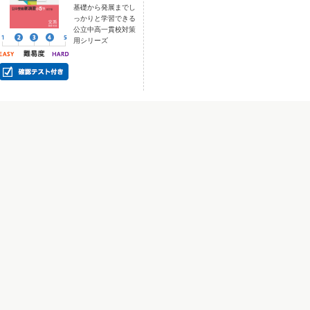
基礎から発展までし
っかりと学習できる
公立中高一貫校対策
用シリーズ