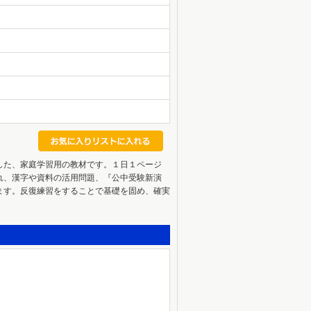
した、家庭学習用の教材です。１日１ページ
れ、漢字や資料の活用問題、『公中受験新演
ます。反復練習をすることで基礎を固め、確実