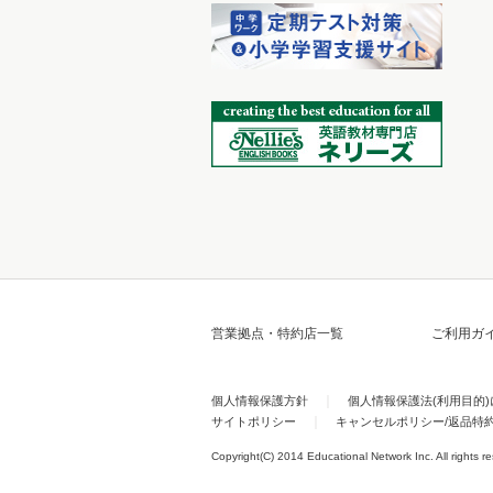
営業拠点・特約店一覧
ご利用ガ
個人情報保護方針
個人情報保護法(利用目的
サイトポリシー
キャンセルポリシー/返品特
Copyright(C) 2014 Educational Network Inc. All rights r