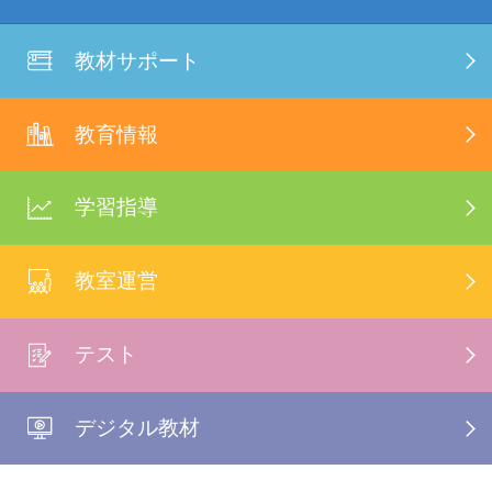
教材サポート
教育情報
学習指導
教室運営
テスト
デジタル教材