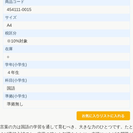
商品コード
454111-0015
サイズ
A4
税区分
※10%対象
在庫
○
学年(小学生)
４年生
科目(小学生)
国語
準拠(小学生)
準拠無し
言葉の力は国語の学習を通して育むべき、大きな力のひとつです。たと