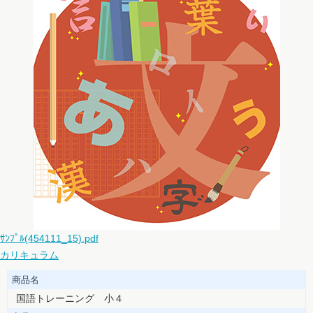
ｻﾝﾌﾟﾙ(454111_15).pdf
カリキュラム
商品名
国語トレーニング 小４