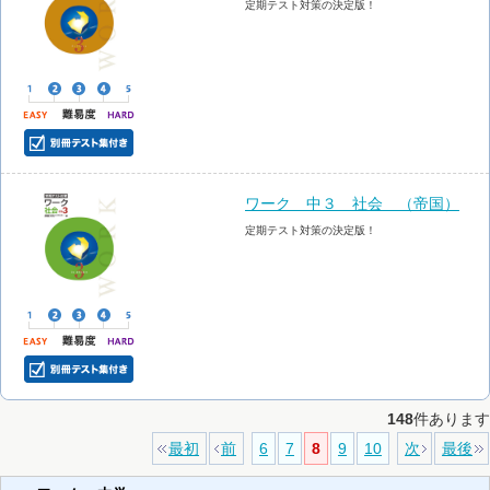
定期テスト対策の決定版！
ワーク 中３ 社会 （帝国）
定期テスト対策の決定版！
148
件あります
最初
前
6
7
8
9
10
次
最後