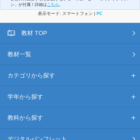
ン」が付属！詳細は
こちら
。
表示モード: スマートフォン |
PC
教材 TOP
教材一覧
カテゴリから探す
学年から探す
教科から探す
デジタルパンフレット