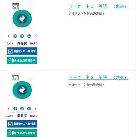
ワーク 中３ 英語 （東書）
定期テスト対策の決定版！
ワーク 中３ 英語 （啓林）
定期テスト対策の決定版！