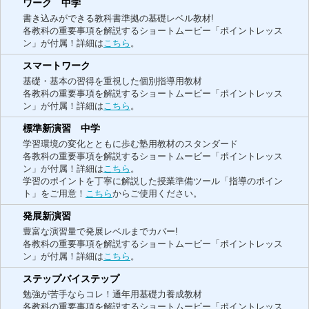
ワーク 中学
書き込みができる教科書準拠の基礎レベル教材!
各教科の重要事項を解説するショートムービー「ポイントレッス
ン」が付属！詳細は
こちら
。
スマートワーク
基礎・基本の習得を重視した個別指導用教材
各教科の重要事項を解説するショートムービー「ポイントレッス
ン」が付属！詳細は
こちら
。
標準新演習 中学
学習環境の変化とともに歩む塾用教材のスタンダード
各教科の重要事項を解説するショートムービー「ポイントレッス
ン」が付属！詳細は
こちら
。
学習のポイントを丁寧に解説した授業準備ツール「指導のポイン
ト」をご用意！
こちら
からご使用ください。
発展新演習
豊富な演習量で発展レベルまでカバー!
各教科の重要事項を解説するショートムービー「ポイントレッス
ン」が付属！詳細は
こちら
。
ステップバイステップ
勉強が苦手ならコレ！通年用基礎力養成教材
各教科の重要事項を解説するショートムービー「ポイントレッス