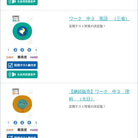
ワーク 中３ 英語 （三省）
定期テスト対策の決定版！
【継続販売】ワーク 中３ 理
科 （大日）
定期テスト対策の決定版！