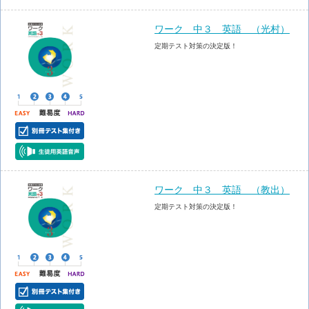
ワーク 中３ 英語 （光村）
定期テスト対策の決定版！
ワーク 中３ 英語 （教出）
定期テスト対策の決定版！