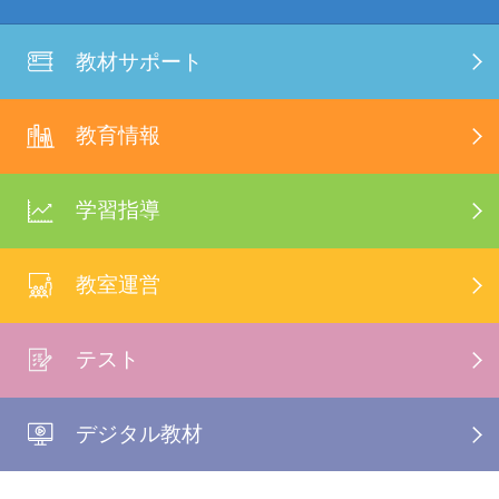
教材サポート
教育情報
学習指導
教室運営
テスト
デジタル教材