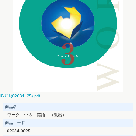
ｻﾝﾌﾟﾙ(02634_25).pdf
商品名
ワーク 中３ 英語 （教出）
商品コード
02634-0025