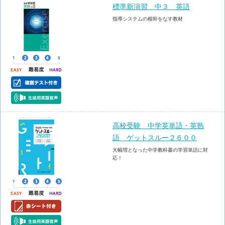
標準新演習 中３ 英語
指導システムの根幹をなす教材
高校受験 中学英単語・英熟
語 ゲットスルー２６００
大幅増となった中学教科書の学習単語に対
応！