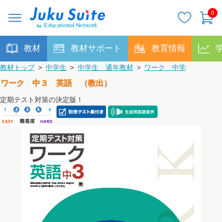
0
教材
教材サポート
教育情報
教材トップ
>
中学生
>
中学生 通年教材
>
ワーク 中学
ワーク 中３ 英語 （教出）
定期テスト対策の決定版！