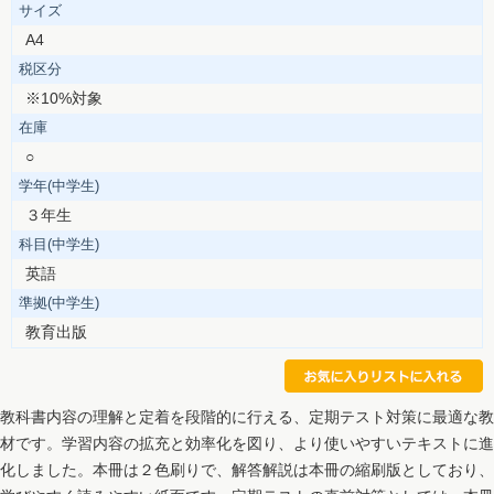
サイズ
A4
税区分
※10%対象
在庫
○
学年(中学生)
３年生
科目(中学生)
英語
準拠(中学生)
教育出版
教科書内容の理解と定着を段階的に行える、定期テスト対策に最適な教
材です。学習内容の拡充と効率化を図り、より使いやすいテキストに進
化しました。本冊は２色刷りで、解答解説は本冊の縮刷版としており、