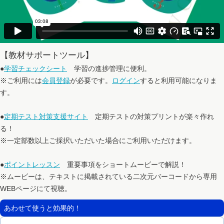
【教材サポートツール】
●
学習チェックシート
学習の進捗管理に便利。
※ご利用には
会員登録
が必要です。
ログイン
すると利用可能になりま
す。
●
定期テスト対策支援サイト
定期テストの対策プリントが楽々作れ
る！
※一定部数以上ご採択いただいた場合にご利用いただけます。
●
ポイントレッスン
重要事項をショートムービーで解説！
※ムービーは、テキストに掲載されている二次元バーコードから専用
WEBページにて視聴。
あわせて使うと効果的！