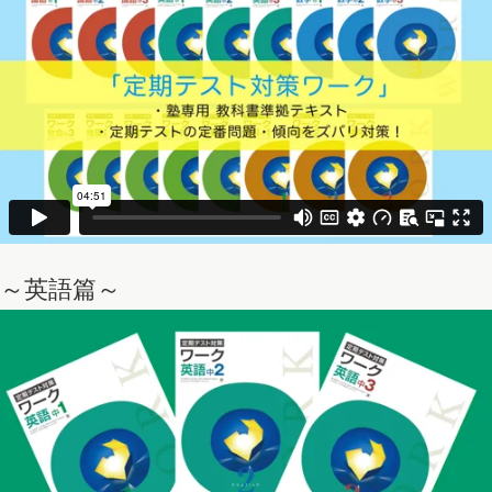
～英語篇～