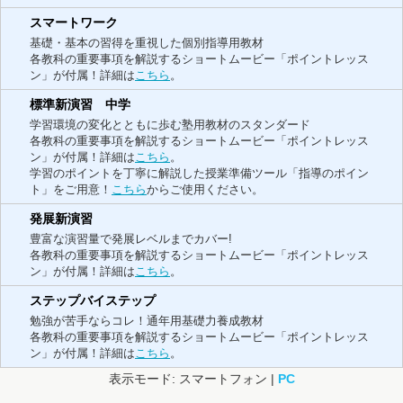
スマートワーク
基礎・基本の習得を重視した個別指導用教材
各教科の重要事項を解説するショートムービー「ポイントレッス
ン」が付属！詳細は
こちら
。
標準新演習 中学
学習環境の変化とともに歩む塾用教材のスタンダード
各教科の重要事項を解説するショートムービー「ポイントレッス
ン」が付属！詳細は
こちら
。
学習のポイントを丁寧に解説した授業準備ツール「指導のポイン
ト」をご用意！
こちら
からご使用ください。
発展新演習
豊富な演習量で発展レベルまでカバー!
各教科の重要事項を解説するショートムービー「ポイントレッス
ン」が付属！詳細は
こちら
。
ステップバイステップ
勉強が苦手ならコレ！通年用基礎力養成教材
各教科の重要事項を解説するショートムービー「ポイントレッス
ン」が付属！詳細は
こちら
。
表示モード: スマートフォン |
PC