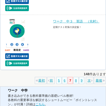
ワーク 中３ 英語 （光村）
定期テスト対策の決定版！
148
件あります
最初
前
5
6
7
8
9
次
最後
ワーク 中学
書き込みができる教科書準拠の基礎レベル教材!
各教科の重要事項を解説するショートムービー「ポイントレッス
ン」が付属！詳細は
こちら
。