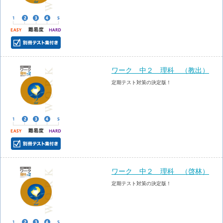
ワーク 中２ 理科 （教出）
定期テスト対策の決定版！
ワーク 中２ 理科 （啓林）
定期テスト対策の決定版！