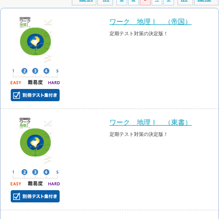
ワーク 地理Ⅰ （帝国）
定期テスト対策の決定版！
ワーク 地理Ⅰ （東書）
定期テスト対策の決定版！