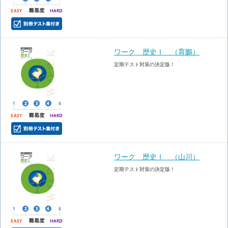
ワーク 歴史Ⅰ （育鵬）
定期テスト対策の決定版！
ワーク 歴史Ⅰ （山川）
定期テスト対策の決定版！