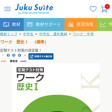
0
教材
教材サポート
教育情報
教材トップ
>
中学生
>
中学生 通年教材
>
ワーク 中学
ワーク 歴史Ⅰ （標準）
定期テスト対策の決定版！