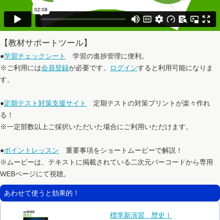
【教材サポートツール】
●
学習チェックシート
学習の進捗管理に便利。
※ご利用には
会員登録
が必要です。
ログイン
すると利用可能になりま
す。
●
定期テスト対策支援サイト
定期テストの対策プリントが楽々作れ
る！
※一定部数以上ご採択いただいた場合にご利用いただけます。
●
ポイントレッスン
重要事項をショートムービーで解説！
※ムービーは、テキストに掲載されている二次元バーコードから専用
WEBページにて視聴。
あわせて使うと効果的！
標準新演習 歴史Ⅰ