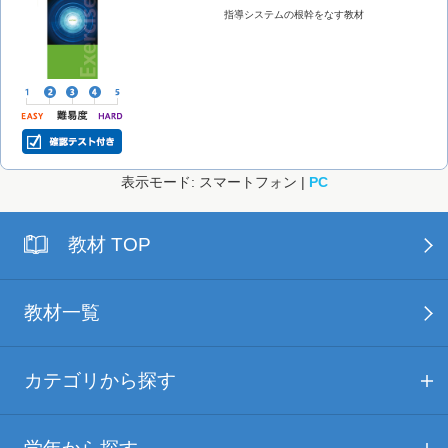
指導システムの根幹をなす教材
表示モード: スマートフォン |
PC
教材 TOP
教材一覧
カテゴリから探す