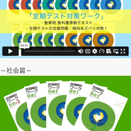
～社会篇～