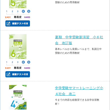
受験のための専用教材
夏期 中学受験新演習 小６社
会 改訂版
基本レベルから発展レベルまで、私国立中
受験のための専用教材
中学受験サマートレーニング小
４社会 改二
今までの内容を総復習できる自学自習教
材！