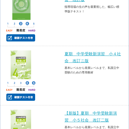
指導現場の生の声を最重視した、幅広い標
準版テキスト！
夏期 中学受験新演習 小４社
会 改訂ニ版
基本レベルから発展レベルまで、私国立中
受験のための専用教材
【新版】夏期 中学受験新演
習 小５社会 改訂二版
基本レベルから発展レベルまで、私国立中