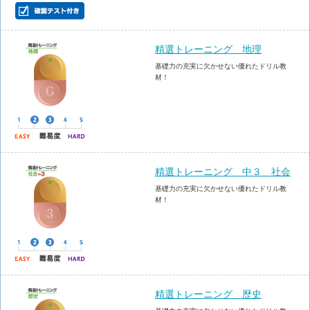
精選トレーニング 地理
基礎力の充実に欠かせない優れたドリル教
材！
精選トレーニング 中３ 社会
基礎力の充実に欠かせない優れたドリル教
材！
精選トレーニング 歴史