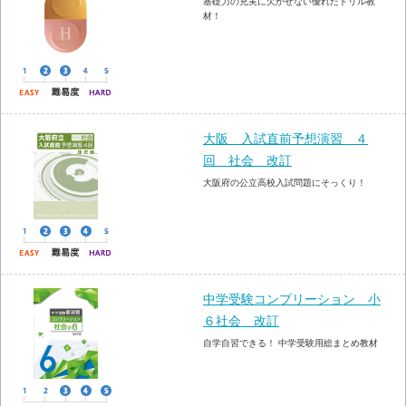
基礎力の充実に欠かせない優れたドリル教
材！
大阪 入試直前予想演習 ４
回 社会 改訂
大阪府の公立高校入試問題にそっくり！
中学受験コンプリーション 小
６社会 改訂
自学自習できる！ 中学受験用総まとめ教材