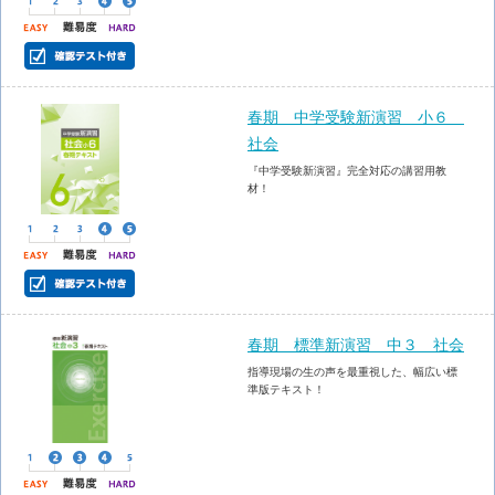
春期 中学受験新演習 小６
社会
『中学受験新演習』完全対応の講習用教
材！
春期 標準新演習 中３ 社会
指導現場の生の声を最重視した、幅広い標
準版テキスト！