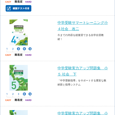
中学受験サマートレーニング小
４社会 改二
今までの内容を総復習できる自学自習教
材！
中学受験実力アップ問題集 小
５ 社会 下
「中学受験指導」をサポートする豊富な教
材群と指導システム
中学受験実力アップ問題集 小