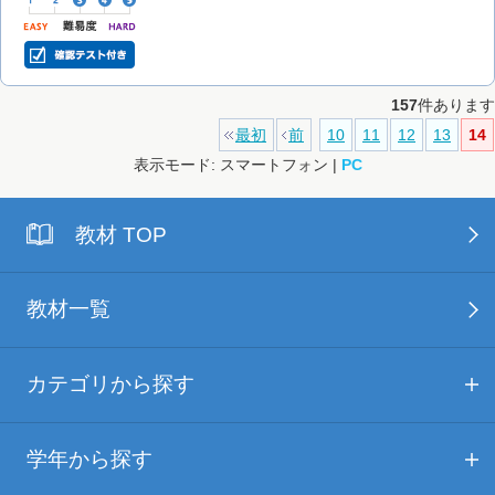
157
件あります
最初
前
10
11
12
13
14
表示モード: スマートフォン |
PC
教材 TOP
教材一覧
カテゴリから探す
学年から探す