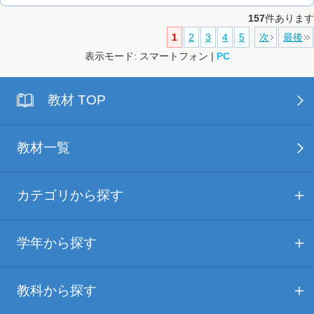
157
件あります
1
2
3
4
5
次
最後
表示モード: スマートフォン |
PC
教材 TOP
教材一覧
カテゴリから探す
学年から探す
教科から探す