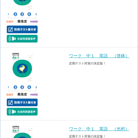
ワーク 中１ 英語 （啓林）
定期テスト対策の決定版！
ワーク 中１ 英語 （光村）
定期テスト対策の決定版！