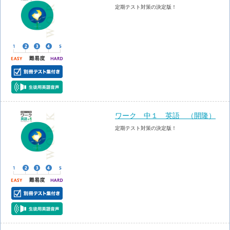
定期テスト対策の決定版！
ワーク 中１ 英語 （開隆）
定期テスト対策の決定版！