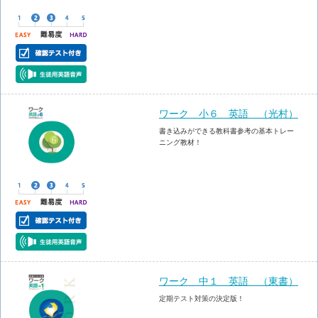
ワーク 小６ 英語 （光村）
書き込みができる教科書参考の基本トレー
ニング教材！
ワーク 中１ 英語 （東書）
定期テスト対策の決定版！