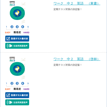
ワーク 中２ 英語 （東書）
定期テスト対策の決定版！
ワーク 中２ 英語 （啓林）
定期テスト対策の決定版！