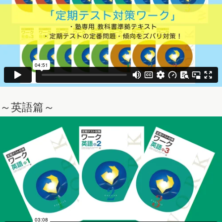
～英語篇～