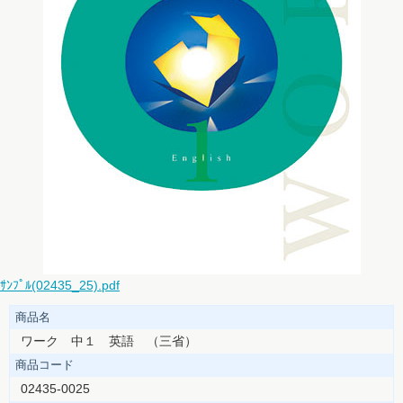
ｻﾝﾌﾟﾙ(02435_25).pdf
商品名
ワーク 中１ 英語 （三省）
商品コード
02435-0025