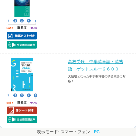
高校受験 中学英単語・英熟
語 ゲットスルー２６００
大幅増となった中学教科書の学習単語に対
応！
表示モード: スマートフォン |
PC