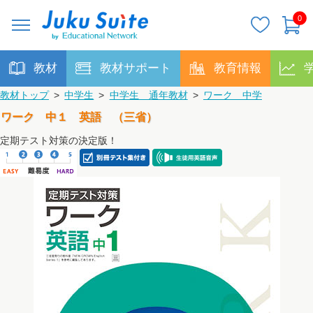
0
教材
教材サポート
教育情報
教材トップ
>
中学生
>
中学生 通年教材
>
ワーク 中学
ワーク 中１ 英語 （三省）
定期テスト対策の決定版！