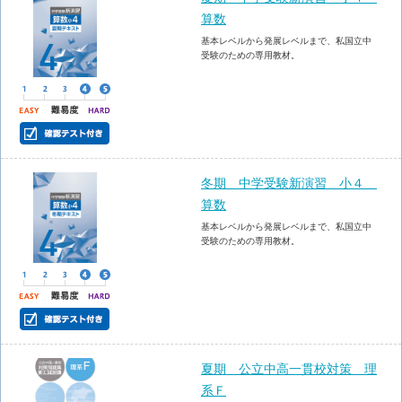
算数
基本レベルから発展レベルまで、私国立中
受験のための専用教材。
冬期 中学受験新演習 小４
算数
基本レベルから発展レベルまで、私国立中
受験のための専用教材。
夏期 公立中高一貫校対策 理
系Ｆ