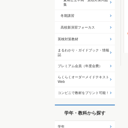
夏期公立中高一貫校対策問題
集
冬期講習
高校新演習フォーカス
英検対策教材
まるわかり・ガイドブック・情報
誌
プレミアム会員（年度会費）
らくらくオーダーメイドテキスト
Web
コンビニで教材をプリント可能！
学年・教科から探す
学年