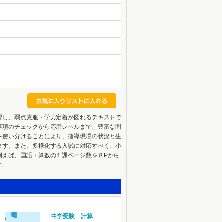
習し、弱点克服・学力定着が図れるテキストで
事項のチェックから応用レベルまで、豊富な問
を使い分けることにより、指導現場の状況と生
ます。また、多様化する入試に対応すべく、小
例えば、国語・算数の１課ページ数を８Pから
す。
中学受験 計算