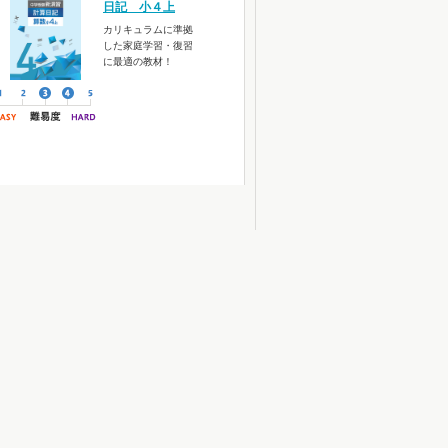
日記 小４上
カリキュラムに準拠
した家庭学習・復習
に最適の教材！