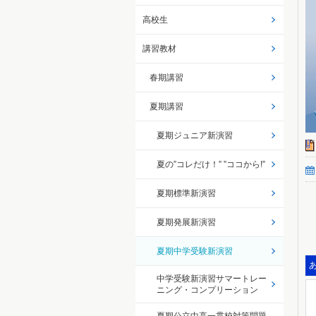
高校生
講習教材
春期講習
夏期講習
夏期ジュニア新演習
夏の”コレだけ！” ”ココから!”
夏期標準新演習
夏期発展新演習
夏期中学受験新演習
中学受験新演習サマートレー
ニング・コンプリーション