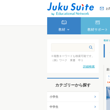
お
教材
教材サポート
教材
※複数キーワードも検索可能です。
（例）ワーク 東書 中１
詳細検索
基
カテゴリーから探す
小学生
中学生