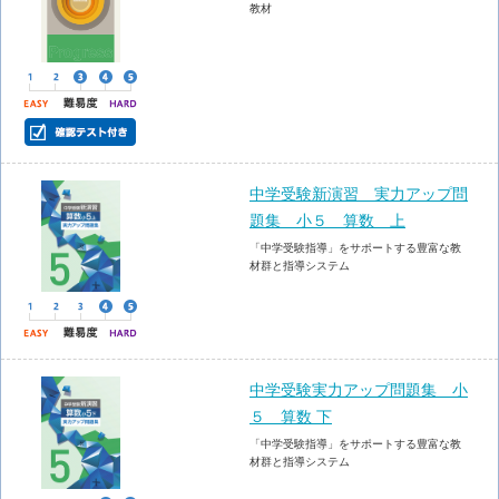
教材
中学受験新演習 実力アップ問
題集 小５ 算数 上
「中学受験指導」をサポートする豊富な教
材群と指導システム
中学受験実力アップ問題集 小
５ 算数 下
「中学受験指導」をサポートする豊富な教
材群と指導システム