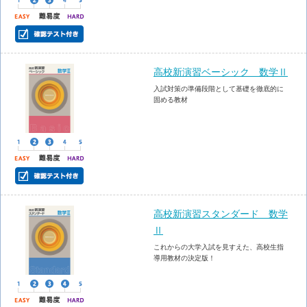
高校新演習ベーシック 数学Ⅱ
入試対策の準備段階として基礎を徹底的に
固める教材
高校新演習スタンダード 数学
Ⅱ
これからの大学入試を見すえた、高校生指
導用教材の決定版！