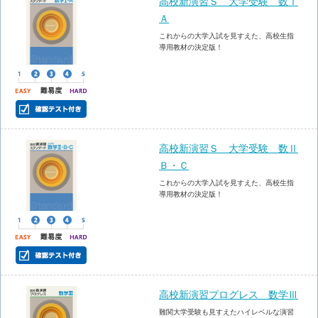
高校新演習Ｓ 大学受験 数Ⅰ
Ａ
これからの大学入試を見すえた、高校生指
導用教材の決定版！
高校新演習Ｓ 大学受験 数Ⅱ
Ｂ・Ｃ
これからの大学入試を見すえた、高校生指
導用教材の決定版！
高校新演習プログレス 数学Ⅲ
難関大学受験も見すえたハイレベルな演習