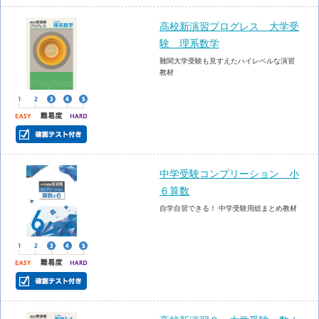
高校新演習プログレス 大学受
験 理系数学
難関大学受験も見すえたハイレベルな演習
教材
中学受験コンプリーション 小
６算数
自学自習できる！ 中学受験用総まとめ教材