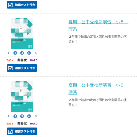
夏期 公中受検新演習 小５
理系
２年間で知識の定着と適性検査型問題の演
習を！
夏期 公中受検新演習 小６
理系
２年間で知識の定着と適性検査型問題の演
習を！