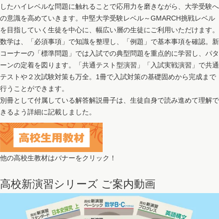
したハイレベルな問題に触れることで応用力を磨きながら、大学受験へ
の意識を高めていきます。中堅大学受験レベル～GMARCH挑戦レベル
を目指していく生徒を中心に、幅広い層の生徒にご利用いただけます。
数学は、「必須事項」で知識を整理し、「例題」で基本事項を確認。新
コーナーの「標準問題」では入試での典型問題を重点的に学習し、パタ
ーンの定着を図ります。「共通テスト型演習」「入試実戦演習」で共通
テストや２次試験対策も万全。1冊で入試対策の基礎固めから完成まで
行うことができます。
別冊として付属している解答解説冊子は、生徒自身で読み進めて理解で
きるよう詳細に記載しました。
他の高校生教材はバナーをクリック！
高校新演習シリーズ ご案内動画