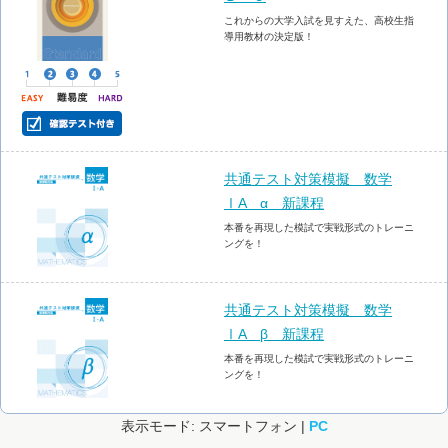
これからの大学入試を見すえた、高校生指
導用教材の決定版！
共通テスト対策模擬 数学
ⅠA α 新課程
本番を再現した模試で実戦形式のトレーニ
ングを！
共通テスト対策模擬 数学
ⅠA β 新課程
本番を再現した模試で実戦形式のトレーニ
ングを！
表示モード: スマートフォン |
PC