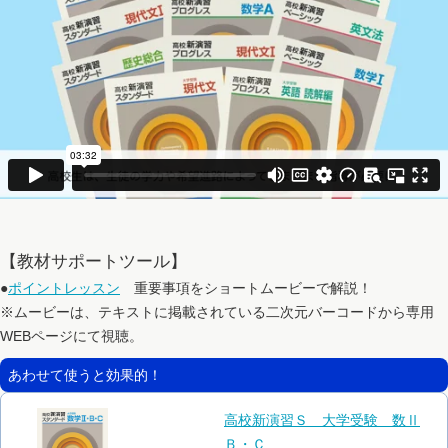
【教材サポートツール】
●
ポイントレッスン
重要事項をショートムービーで解説！
※ムービーは、テキストに掲載されている二次元バーコードから専用
WEBページにて視聴。
あわせて使うと効果的！
高校新演習Ｓ 大学受験 数Ⅱ
Ｂ・Ｃ