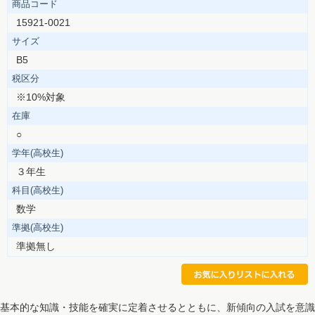
商品コード
15921-0021
サイズ
B5
税区分
※10%対象
在庫
○
学年(高校生)
３年生
科目(高校生)
数学
準拠(高校生)
準拠無し
基本的な知識・技能を確実に定着させるとともに、新傾向の入試を意識